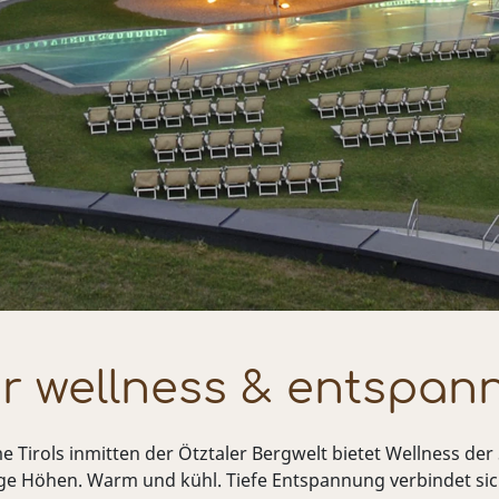
r wellness & entspan
irols inmitten der Ötztaler Bergwelt bietet Wellness der S
ge Höhen. Warm und kühl. Tiefe Entspannung verbindet sich 