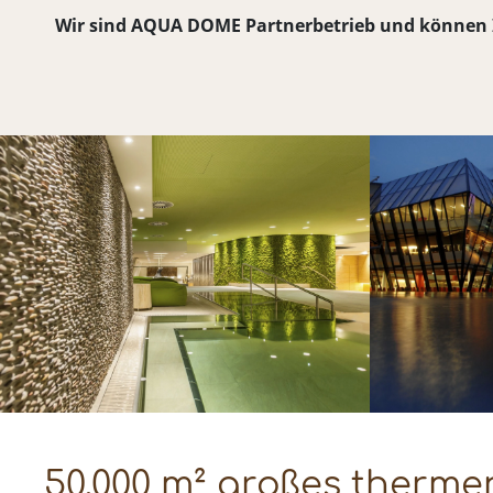
Wir sind AQUA DOME Partnerbetrieb und können Ih
50.000 m² großes therme