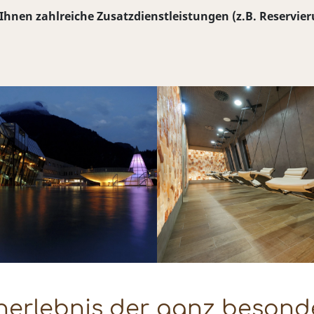
nen zahlreiche Zusatzdienstleistungen (z.B. Reservieru
nerlebnis der ganz besonde