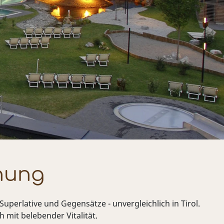
nung
uperlative und Gegensätze - unvergleichlich in Tirol.
mit belebender Vitalität.