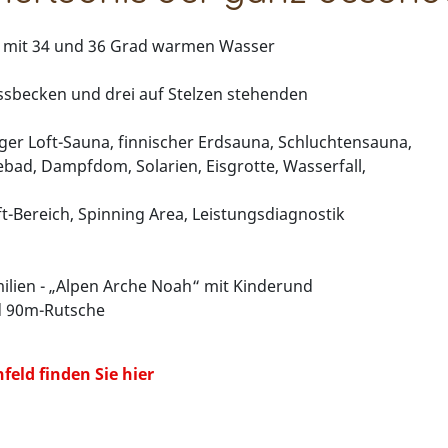
 mit 34 und 36 Grad warmen Wasser
ssbecken und drei auf Stelzen stehenden
er Loft-Sauna, finnischer Erdsauna, Schluchtensauna,
bad, Dampfdom, Solarien, Eisgrotte, Wasserfall,
t-Bereich, Spinning Area, Leistungsdiagnostik
ilien - „Alpen Arche Noah“ mit Kinderund
d 90m-Rutsche
eld finden Sie hier