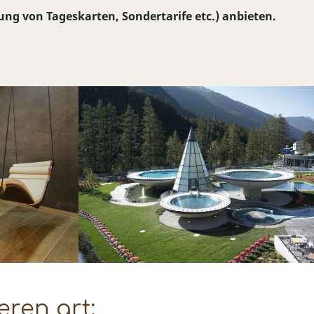
ng von Tageskarten, Sondertarife etc.) anbieten.
ren art: