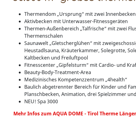
Thermendom „Ursprung“ mit zwei Innenbecken
Aktivbecken mit Unterwasser-Fitnessgeräten
Thermen-Außenbereich „Talfrische“ mit zwei Flu
Thermenschalen
Saunawelt „Gletscherglühen“ mit zweigeschossig
Heustadlsauna, Kräuterkammer, Solegrotte, Sole
Kaltbecken und Freiluftpool
Fitnesscenter „Gipfelsturm“ mit Cardio- und Kraf
Beauty-Body-Treatment-Area
Medizinisches Kompetenzzentrum „4health“
Baulich abgetrennter Bereich für Kinder und Fam
Planschbecken, Animation, drei Spielzimmer un
NEU! Spa 3000
Mehr Infos zum AQUA DOME - Tirol Therme Längenf