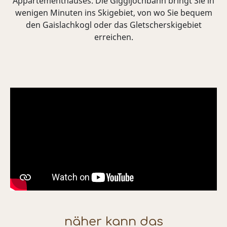
Appartementhauses. Die Giggijochbahn bringt Sie in
wenigen Minuten ins Skigebiet, von wo Sie bequem
den Gaislachkogl oder das Gletscherskigebiet
erreichen.
näher kann das