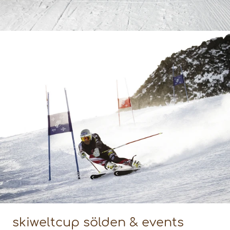
skiweltcup sölden & events